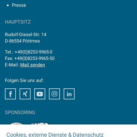
Presse
HAUPTSITZ
Rudolf-Diesel-Str. 14
D-86554 Pöttmes
Tel.: +49(0)8253-9965-0
Fax: +49(0)8253-9965-50
E-Mail:
Mail senden
Folgen Sie uns auf:
Facebook
Xing
Youtube
Instagram
LinkedIn
SPONSORING
Cookies, externe Dienste & Datenschutz