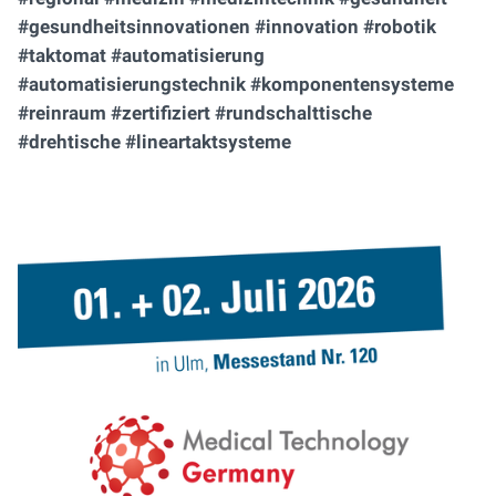
#gesundheitsinnovationen #innovation #robotik
#taktomat #automatisierung
#automatisierungstechnik #komponentensysteme
#reinraum #zertifiziert #rundschalttische
#drehtische #lineartaktsysteme