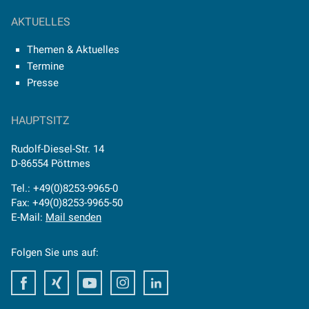
AKTUELLES
Themen & Aktuelles
Termine
Presse
HAUPTSITZ
Rudolf-Diesel-Str. 14
D-86554 Pöttmes
Tel.: +49(0)8253-9965-0
Fax: +49(0)8253-9965-50
E-Mail:
Mail senden
Folgen Sie uns auf:
Facebook
Xing
Youtube
Instagram
LinkedIn