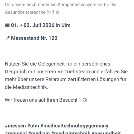
Ort unsere hochmodernen Komponentensysteme für die
Gesundheitsbranche 🩺💊⚙️
📅 01. + 02. Juli 2026 in Ulm
📍 Messestand Nr. 120
Nutzen Sie die Gelegenheit für ein persönliches
Gespräch mit unserem Vertriebsteam und erfahren Sie
mehr über unsere Reinraum zertifizierten Lösungen für
die Medizintechnik.
Wir freuen uns auf Ihren Besuch! ✨🤝
#messen #ulm #medicaltechnologygermany
#regional #medizin #medizintechnik #gesundheit