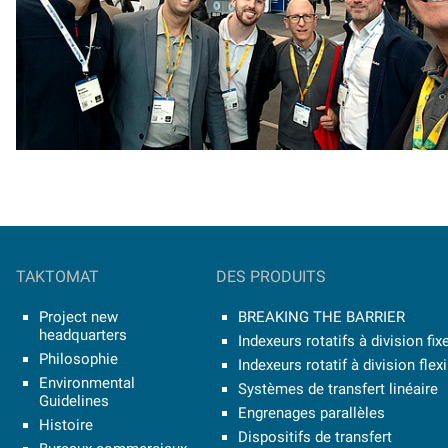
TAKTOMAT
DES PRODUITS
Project new
BREAKING THE BARRIER
headquarters
Indexeurs rotatifs à division fix
Philosophie
Indexeurs rotatif à division flex
Environmental
Systèmes de transfert linéaire
Guidelines
Engrenages parallèles
Histoire
Dispositifs de transfert