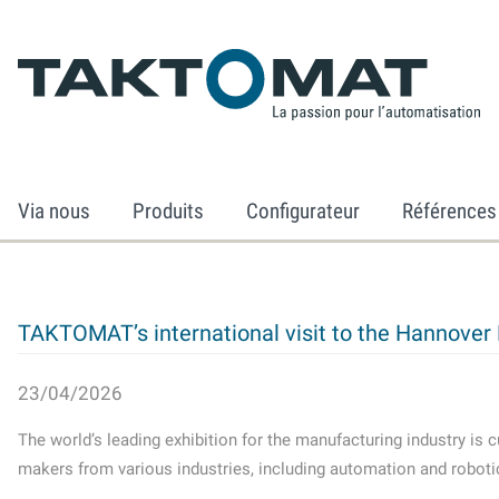
Via nous
Produits
Configurateur
Références
TAKTOMAT’s international visit to the Hannover
23/04/2026
The world’s leading exhibition for the manufacturing industry is 
makers from various industries, including automation and roboti