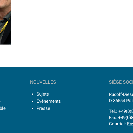
NOUVELLES
SIÈGE SOC
Sujets
Rudolf-Diese
D-86554 Pö
e
Événements
ible
Presse
Tel.: +49(0
Fax: +49(0)
Courriel:
En