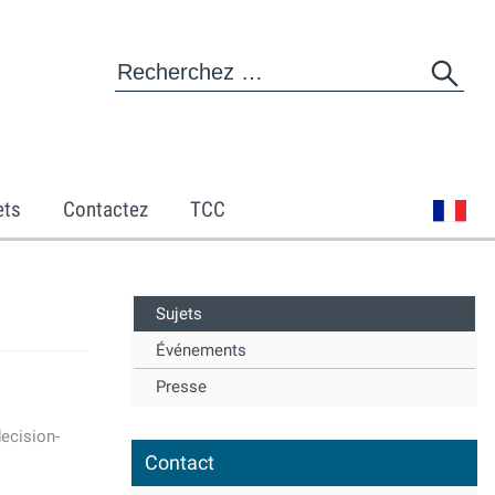
ets
Contactez
TCC
Sujets
Événements
Presse
decision-
Contact