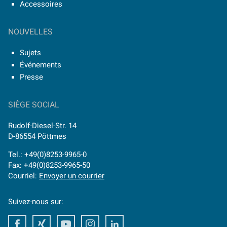
Accessoires
NOUVELLES
Sujets
Événements
Presse
SIÈGE SOCIAL
Rudolf-Diesel-Str. 14
D-86554 Pöttmes
Tel.: +49(0)8253-9965-0
Fax: +49(0)8253-9965-50
Courriel:
Envoyer un courrier
Suivez-nous sur:
Facebook
Xing
Youtube
Instagram
LinkedIn