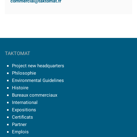
commercial@taktomat.fr
TAKTOMAT
Project new headquarters
Philosophie
Environmental Guidelines
Histoire
Bureaux commerciaux
International
Expositions
Certificats
Partner
Emplois