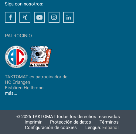
Siga con nosotros:
Facebook
Xing
Youtube
Instagram
LinkedIn
PATROCINIO
TAKTOMAT es patrocinador del
HC Erlangen
Eisbären Heilbronn
más...
© 2026 TAKTOMAT todos los derechos reservados
Imprimir
Protección de datos
Términos
Configuración de cookies
Lengua:
Español