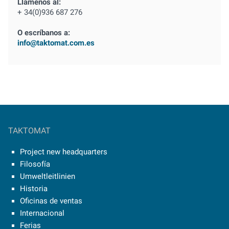
Llámenos al:
+ 34(0)936 687 276
O escríbanos a:
info@taktomat.com.es
TAKTOMAT
Project new headquarters
Filosofía
Umweltleitlinien
Historia
Oficinas de ventas
Internacional
Ferias