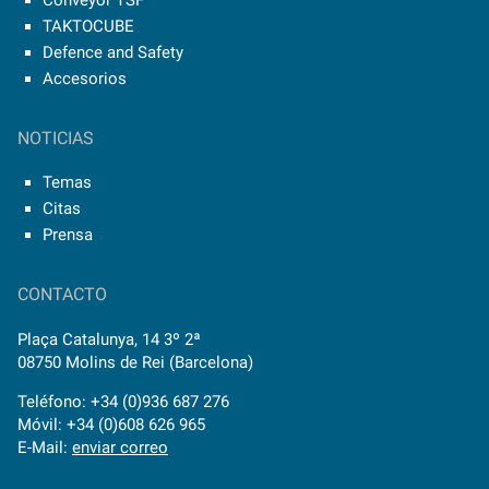
TAKTOCUBE
Defence and Safety
Accesorios
NOTICIAS
Temas
Citas
Prensa
CONTACTO
Plaça Catalunya, 14 3º 2ª
08750 Molins de Rei (Barcelona)
Teléfono: +34 (0)936 687 276
Móvil: +34 (0)608 626 965
E-Mail:
enviar correo