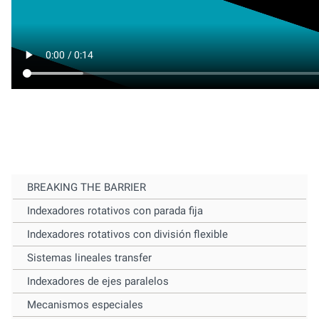
BREAKING THE BARRIER
Indexadores rotativos con parada fija
Indexadores rotativos con división flexible
Sistemas lineales transfer
Indexadores de ejes paralelos
Mecanismos especiales