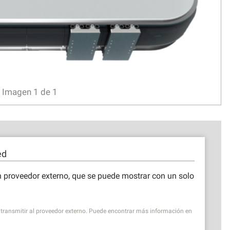
Imagen
1
de
1
ed
 proveedor externo, que se puede mostrar con un solo
transmitir al proveedor externo. Puede encontrar más información en