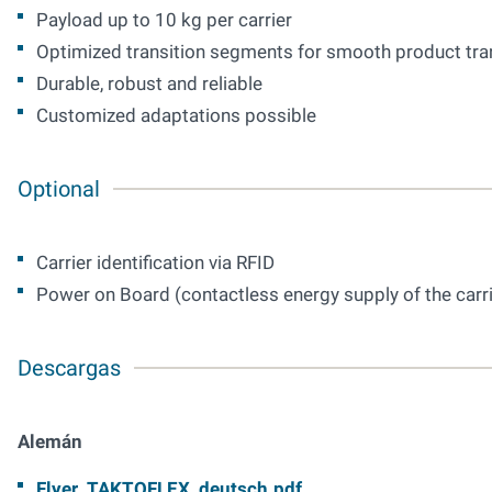
Payload up to 10 kg per carrier
Optimized transition segments for smooth product tra
Durable, robust and reliable
Customized adaptations possible
Optional
Carrier identification via RFID
Power on Board (contactless energy supply of the carr
Descargas
Alemán
Flyer_TAKTOFLEX_deutsch.pdf