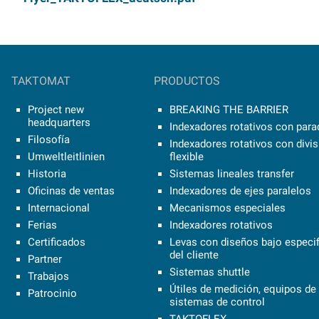
TAKTOMAT
PRODUCTOS
Project new
BREAKING THE BARRIER
headquarters
Indexadores rotativos con parad
Filosofía
Indexadores rotativos con divi
Umweltleitlinien
flexible
Historia
Sistemas lineales transfer
Oficinas de ventas
Indexadores de ejes paralelos
Internacional
Mecanismos especiales
Ferias
Indexadores rotativos
Certificados
Levas con diseños bajo especi
del cliente
Partner
Sistemas shuttle
Trabajos
Útiles de medición, equipos de 
Patrocinio
sistemas de control