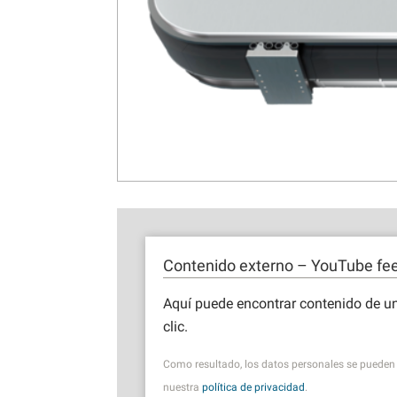
Contenido externo – YouTube fe
Aquí puede encontrar contenido de un
clic.
Como resultado, los datos personales se pueden 
nuestra
política de privacidad
.