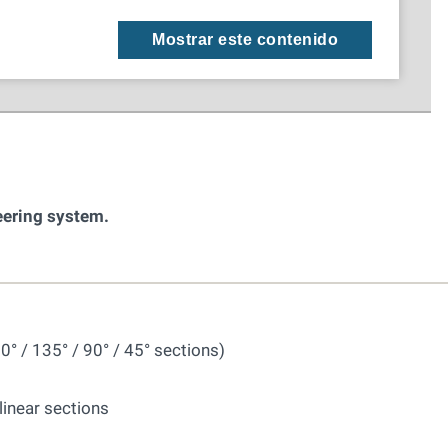
Mostrar este contenido
eering system.
° / 135° / 90° / 45° sections)
inear sections