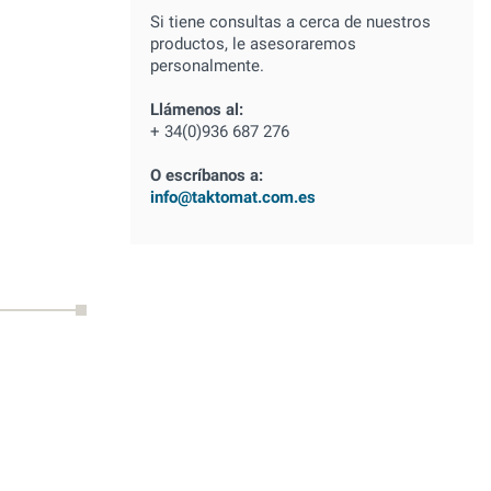
Si tiene consultas a cerca de nuestros
productos, le asesoraremos
personalmente.
Llámenos al:
+ 34(0)936 687 276
O escríbanos a:
info@taktomat.com.es