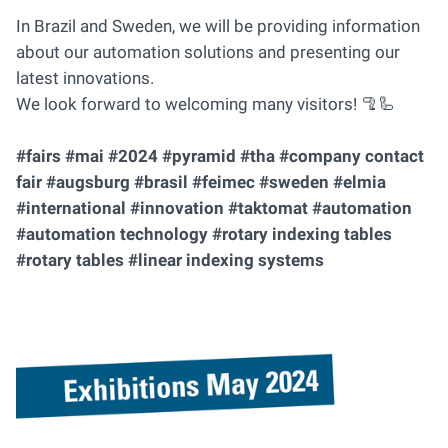
In Brazil and Sweden, we will be providing information
about our automation solutions and presenting our
latest innovations.
We look forward to welcoming many visitors! 🦿🦾
#fairs #mai #2024 #pyramid #tha #company contact
fair #augsburg #brasil #feimec #sweden #elmia
#international #innovation #taktomat #automation
#automation technology #rotary indexing tables
#rotary tables #linear indexing systems