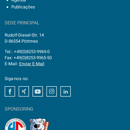
Agenda
Publicações
SEDE PRINCIPAL
Rudolf-Diesel-Str. 14
D-86554 Pöttmes
Tel.: +49(0)8253-9965-0
Fax: +49(0)8253-9965-50
E-Mail:
Enviar E-Mail
Siga-nos no:
Facebook
Xing
Youtube
Instagram
LinkedIn
SPONSORING