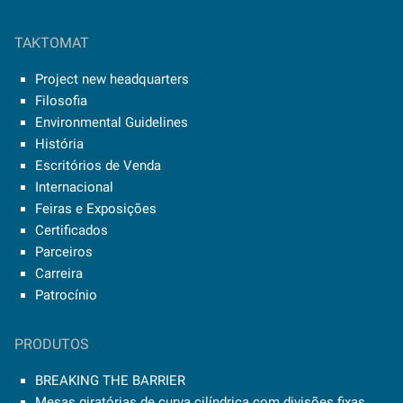
TAKTOMAT
Project new headquarters
Filosofia
Environmental Guidelines
História
Escritórios de Venda
Internacional
Feiras e Exposições
Certificados
Parceiros
Carreira
Patrocínio
PRODUTOS
BREAKING THE BARRIER
Mesas giratórias de curva cilíndrica com divisões fixas