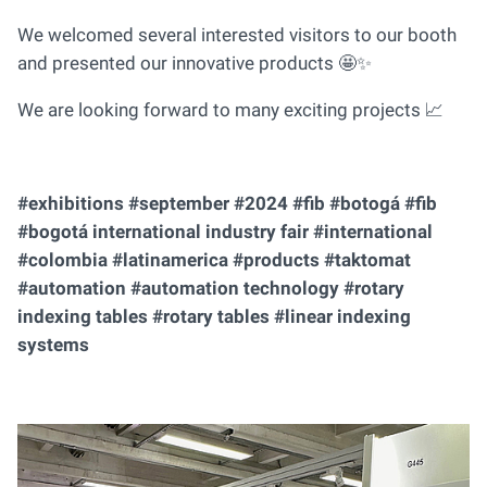
We welcomed several interested visitors to our booth
and presented our innovative products 🤩✨
We are looking forward to many exciting projects 📈
#exhibitions #september #2024 #fib #botogá #fib
#bogotá international industry fair #international
#colombia #latinamerica #products #taktomat
#automation #automation technology #rotary
indexing tables #rotary tables #linear indexing
systems