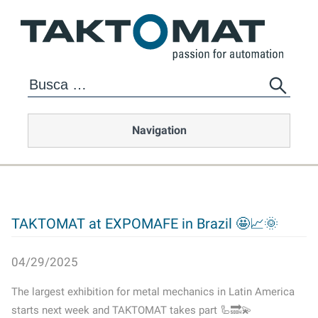
Navigation
TAKTOMAT at EXPOMAFE in Brazil 🤩📈🌞
04/29/2025
The largest exhibition for metal mechanics in Latin America
starts next week and TAKTOMAT takes part 🦾🔜💫