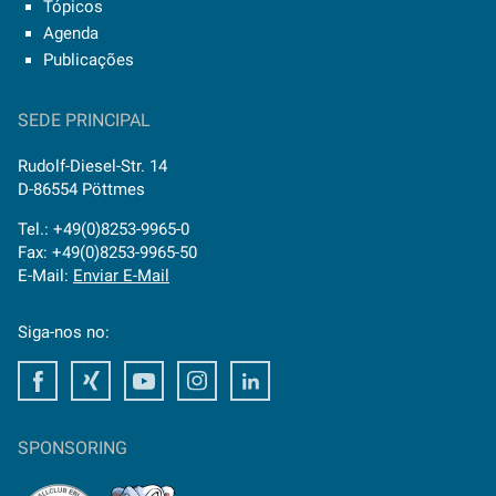
Tópicos
Agenda
Publicações
SEDE PRINCIPAL
Rudolf-Diesel-Str. 14
D-86554 Pöttmes
Tel.: +49(0)8253-9965-0
Fax: +49(0)8253-9965-50
E-Mail:
Enviar E-Mail
Siga-nos no:
Facebook
Xing
Youtube
Instagram
LinkedIn
SPONSORING