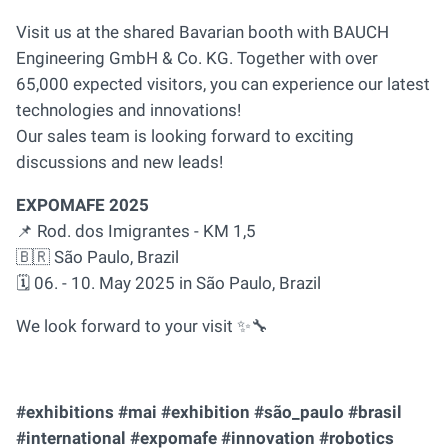
Visit us at the shared Bavarian booth with BAUCH
Engineering GmbH & Co. KG. Together with over
65,000 expected visitors, you can experience our latest
technologies and innovations!
Our sales team is looking forward to exciting
discussions and new leads!
EXPOMAFE 2025
📌 Rod. dos Imigrantes - KM 1,5
🇧🇷 São Paulo, Brazil
🗓️ 06. - 10. May 2025 in São Paulo, Brazil
We look forward to your visit ✨🔧
#exhibitions #mai #exhibition #são_paulo #brasil
#international #expomafe #innovation #robotics