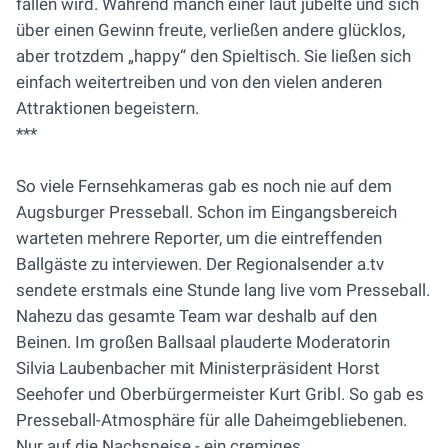
fallen wird. Während manch einer laut jubelte und sich
über einen Gewinn freute, verließen andere glücklos,
aber trotzdem „happy“ den Spieltisch. Sie ließen sich
einfach weitertreiben und von den vielen anderen
Attraktionen begeistern.
***
So viele Fernsehkameras gab es noch nie auf dem
Augsburger Presseball. Schon im Eingangsbereich
warteten mehrere Reporter, um die eintreffenden
Ballgäste zu interviewen. Der Regionalsender a.tv
sendete erstmals eine Stunde lang live vom Presseball.
Nahezu das gesamte Team war deshalb auf den
Beinen. Im großen Ballsaal plauderte Moderatorin
Silvia Laubenbacher mit Ministerpräsident Horst
Seehofer und Oberbürgermeister Kurt Gribl. So gab es
Presseball-Atmosphäre für alle Daheimgebliebenen.
Nur auf die Nachspeise - ein cremiges