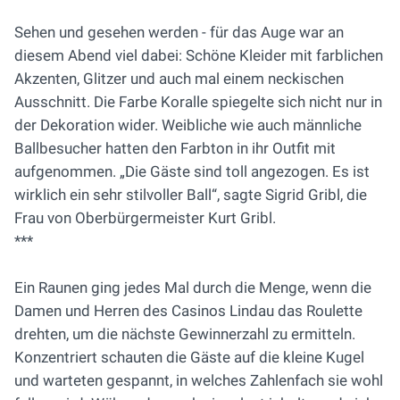
Sehen und gesehen werden - für das Auge war an
diesem Abend viel dabei: Schöne Kleider mit farblichen
Akzenten, Glitzer und auch mal einem neckischen
Ausschnitt. Die Farbe Koralle spiegelte sich nicht nur in
der Dekoration wider. Weibliche wie auch männliche
Ballbesucher hatten den Farbton in ihr Outfit mit
aufgenommen. „Die Gäste sind toll angezogen. Es ist
wirklich ein sehr stilvoller Ball“, sagte Sigrid Gribl, die
Frau von Oberbürgermeister Kurt Gribl.
***
Ein Raunen ging jedes Mal durch die Menge, wenn die
Damen und Herren des Casinos Lindau das Roulette
drehten, um die nächste Gewinnerzahl zu ermitteln.
Konzentriert schauten die Gäste auf die kleine Kugel
und warteten gespannt, in welches Zahlenfach sie wohl