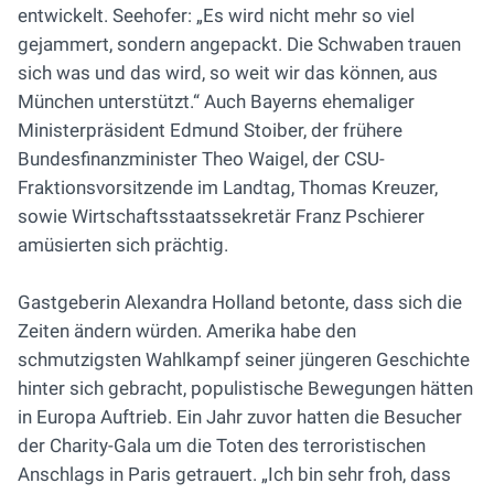
entwickelt. Seehofer: „Es wird nicht mehr so viel
gejammert, sondern angepackt. Die Schwaben trauen
sich was und das wird, so weit wir das können, aus
München unterstützt.“ Auch Bayerns ehemaliger
Ministerpräsident Edmund Stoiber, der frühere
Bundesfinanzminister Theo Waigel, der CSU-
Fraktionsvorsitzende im Landtag, Thomas Kreuzer,
sowie Wirtschaftsstaatssekretär Franz Pschierer
amüsierten sich prächtig.
Gastgeberin Alexandra Holland betonte, dass sich die
Zeiten ändern würden. Amerika habe den
schmutzigsten Wahlkampf seiner jüngeren Geschichte
hinter sich gebracht, populistische Bewegungen hätten
in Europa Auftrieb. Ein Jahr zuvor hatten die Besucher
der Charity-Gala um die Toten des terroristischen
Anschlags in Paris getrauert. „Ich bin sehr froh, dass