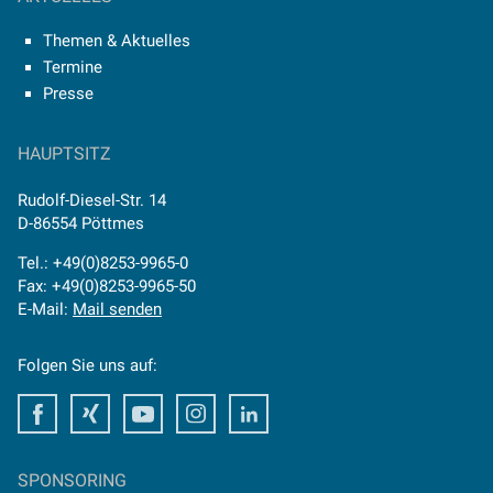
Themen & Aktuelles
Termine
Presse
HAUPTSITZ
Rudolf-Diesel-Str. 14
D-86554 Pöttmes
Tel.: +49(0)8253-9965-0
Fax: +49(0)8253-9965-50
E-Mail:
Mail senden
Folgen Sie uns auf:
Facebook
Xing
Youtube
Instagram
LinkedIn
SPONSORING