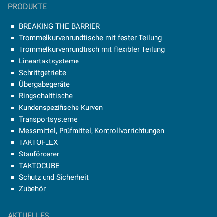
PRODUKTE
BREAKING THE BARRIER
Trommelkurvenrundtische mit fester Teilung
Trommelkurvenrundtisch mit flexibler Teilung
Lineartaktsysteme
Schrittgetriebe
Übergabegeräte
Ringschalttische
Kundenspezifische Kurven
Transportsysteme
Messmittel, Prüfmittel, Kontrollvorrichtungen
TAKTOFLEX
Stauförderer
TAKTOCUBE
Schutz und Sicherheit
Zubehör
AKTUELLES